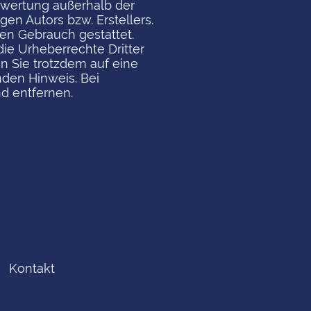
erwertung außerhalb der
en Autors bzw. Erstellers.
len Gebrauch gestattet.
die Urheberrechte Dritter
en Sie trotzdem auf eine
den Hinweis. Bei
d entfernen.
Kontakt