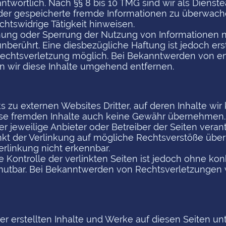
twortlich. Nach §§ 8 bis 10 TMG sind wir als Dienste
e oder gespeicherte fremde Informationen zu überwa
echtswidrige Tätigkeit hinweisen.
rnung oder Sperrung der Nutzung von Informationen
nberührt. Eine diesbezügliche Haftung ist jedoch er
Rechtsverletzung möglich. Bei Bekanntwerden von 
 wir diese Inhalte umgehend entfernen.
 zu externen Websites Dritter, auf deren Inhalte wir
se fremden Inhalte auch keine Gewähr übernehmen. F
der jeweilige Anbieter oder Betreiber der Seiten verant
t der Verlinkung auf mögliche Rechtsverstöße überp
rlinkung nicht erkennbar.
e Kontrolle der verlinkten Seiten ist jedoch ohne ko
mutbar. Bei Bekanntwerden von Rechtsverletzungen w
ber erstellten Inhalte und Werke auf diesen Seiten 