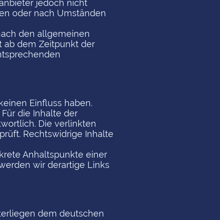
anbieter jedoch nicht
chen oder nach Umständen
 nach den allgemeinen
st ab dem Zeitpunkt der
entsprechenden
 keinen Einfluss haben.
ür die Inhalte der
wortlich. Die verlinkten
rüft. Rechtswidrige Inhalte
nkrete Anhaltspunkte einer
erden wir derartige Links
unterliegen dem deutschen