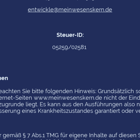
entwickle@meinwesenskern.de
Steuer-ID:
05259/02581
hen
achten Sie bitte folgenden Hinweis: Grundsätzlich so
ernet-Seiten www.meinwesenskern.de nicht der Ein
zugrunde liegt. Es kann aus den Ausführungen also n
sserung eines Krankheitszustandes garantiert oder 
ir gemäß § 7 Abs.1 TMG für eigene Inhalte auf diesen