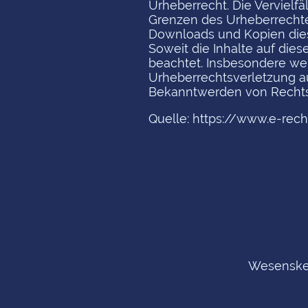
Urheberrecht. Die Vervielfä
Grenzen des Urheberrechtes
Downloads und Kopien diese
Soweit die Inhalte auf dies
beachtet. Insbesondere wer
Urheberrechtsverletzung a
Bekanntwerden von Rechtsv
Quelle: https://www.e-rech
Wesenske