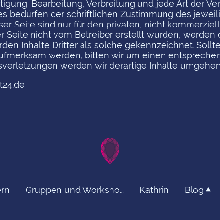
ltigung, Bearbeitung, Verbreitung und jede Art der V
 bedürfen der schriftlichen Zustimmung des jeweilig
r Seite sind nur für den privaten, nicht kommerziel
er Seite nicht vom Betreiber erstellt wurden, werden 
den Inhalte Dritter als solche gekennzeichnet. Sollt
ufmerksam werden, bitten wir um einen entsprechen
erletzungen werden wir derartige Inhalte umgehen
t24.de
rn
Gruppen und Workshops
Kathrin
Blog