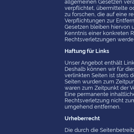
allgemeinen Gesetzen veran
verpflichtet, übermittelt
zu forschen, die auf eine r
Verpflichtungen zur Entfe
Gesetzen bleiben hiervon u
Kenntnis einer konkreten 
Rechtsverletzungen werden
Haftung für Links
Unser Angebot enthält Links
Deshalb können wir für die
verlinkten Seiten ist stets 
Seiten wurden zum Zeitpunk
waren zum Zeitpunkt der Ve
Eine permanente inhaltlich
Rechtsverletzung nicht zu
umgehend entfernen.
Urheberrecht
Die durch die Seitenbetrei